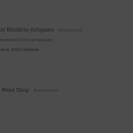
t Birrificio Artigiano
Ristorazione
 vendita di birra artigianale
ana N. 305A Carbonia
s Wine Shop
Ristorazione