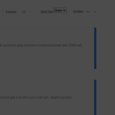
Order:
Count:
Sort by:
10
i successi pop italiani e internazionali dal 2000 ad…
zione gel e acrilico più nail art. Applicazione…