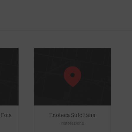
 Fois
Enoteca Sulcitana
ristorazione