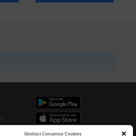
com
Gestisci Consenso Cookies