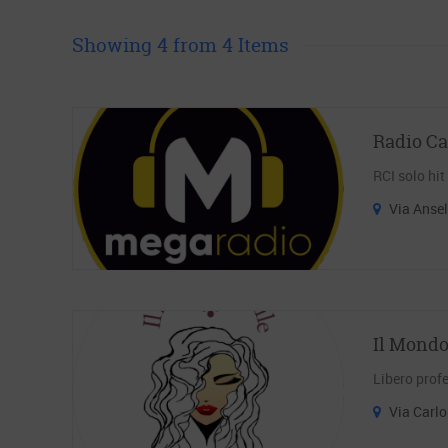
Showing 4 from 4 Items
Radio Ca
RCI solo hit
Via Anse
Il Mondo
Libero profe
Via Carlo