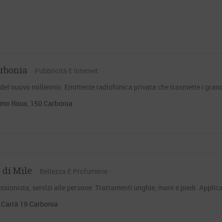
rbonia
Pubblicità E Internet
 del nuovo millennio. Emittente radiofonica privata che trasmette i grand
lmo Roux, 150 Carbonia
 di Mile
Bellezza E Profumerie
ssionista, servizi alle persone: Trattamenti unghie, mani e piedi. Applica
 Carrà 19 Carbonia