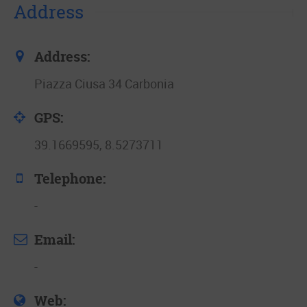
Address
Address:
Piazza Ciusa 34 Carbonia
GPS:
39.1669595, 8.5273711
Telephone:
-
Email:
-
Web: