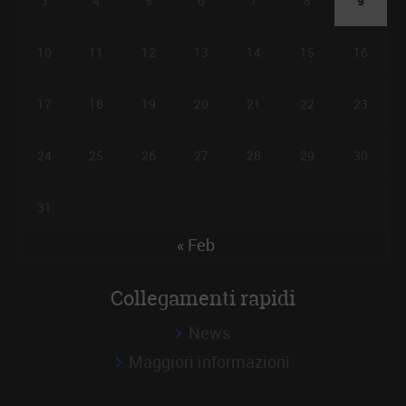
3
4
5
6
7
8
9
10
11
12
13
14
15
16
17
18
19
20
21
22
23
24
25
26
27
28
29
30
31
« Feb
Collegamenti rapidi
News
Maggiori informazioni