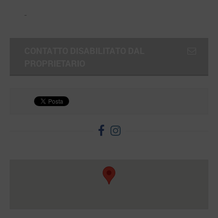
-
CONTATTO DISABILITATO DAL
PROPRIETARIO