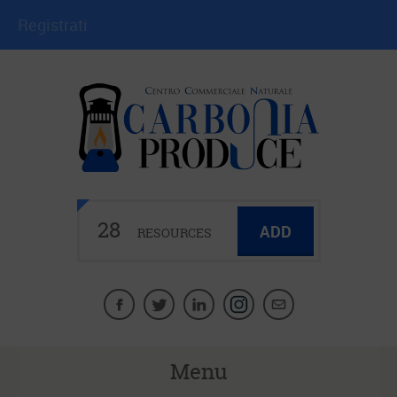
Registrati
28
ADD
RESOURCES
Menu