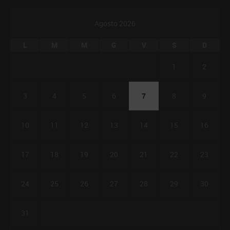
Agosto 2026
L
M
M
G
V
S
D
1
2
3
4
5
6
7
8
9
10
11
12
13
14
15
16
17
18
19
20
21
22
23
24
25
26
27
28
29
30
31