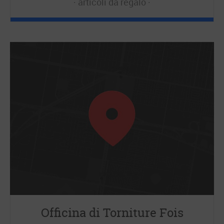
articoli da regalo
Officina di Torniture Fois