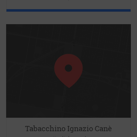
Tabacchino Ignazio Canè