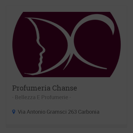
Profumeria Chanse
Bellezza E Profumerie
Via Antonio Gramsci 263 Carbonia