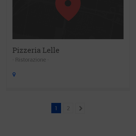
Pizzeria Lelle
Ristorazione
1
2