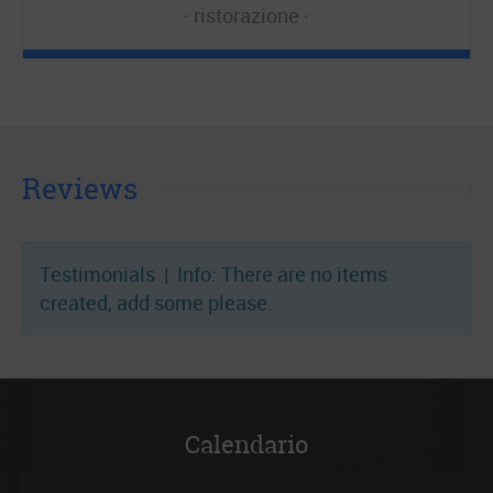
ristorazione
Reviews
Testimonials | Info: There are no items
created, add some please.
Calendario