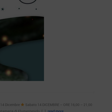
o 14 Dicembre
Sabato 14 DICEMBRE – ORE 16,00 – 21,00
tamaria di Flumentepido. […]
read more