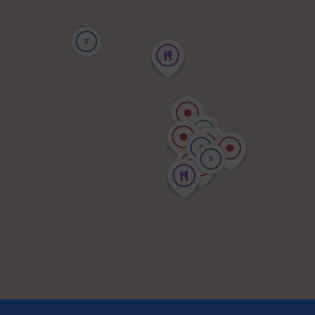
2
2
5