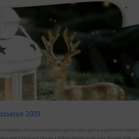
insieme 2019
a Completo, che vi racconteremo giorno dopo giorno a partire da Sabat
otte e Figuranti Disney + Babbo Natale in persona, Gruppo Folk San