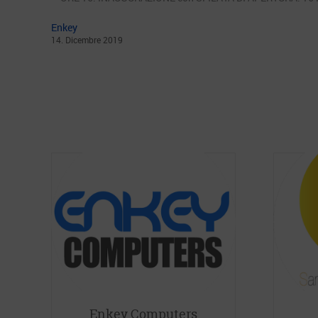
Enkey
14
.
Dicembre
2019
Enkey Computers